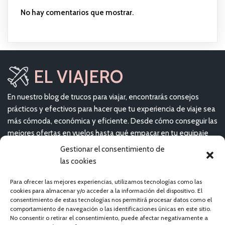
No hay comentarios que mostrar.
EL VIAJERO
En nuestro blog de trucos para viajar, encontrarás consejos
prácticos y efectivos para hacer que tu experiencia de viaje sea
más cómoda, económica y eficiente. Desde cómo conseguir las
mejores ofertas en vuelos hasta qué empacar en tu equipaje
de mano, aquí te brindaremos toda la información que
Gestionar el consentimiento de
necesitas para planear el viaje perfecto.
las cookies
Para ofrecer las mejores experiencias, utilizamos tecnologías como las
ÚLTIMOS VIAJES
cookies para almacenar y/o acceder a la información del dispositivo. El
consentimiento de estas tecnologías nos permitirá procesar datos como el
comportamiento de navegación o las identificaciones únicas en este sitio.
No consentir o retirar el consentimiento, puede afectar negativamente a