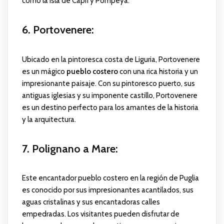
como la isla de Capri y Pompeya.
6. Portovenere
:
Ubicado en la pintoresca costa de Liguria, Portovenere
es un mágico
pueblo costero
con una rica historia y un
impresionante paisaje. Con su pintoresco puerto, sus
antiguas iglesias y su imponente castillo, Portovenere
es un destino perfecto para los amantes de la historia
y la arquitectura.
7. Polignano a Mare
:
Este encantador pueblo costero en la región de Puglia
es conocido por sus impresionantes acantilados, sus
aguas cristalinas y sus encantadoras calles
empedradas. Los visitantes pueden disfrutar de