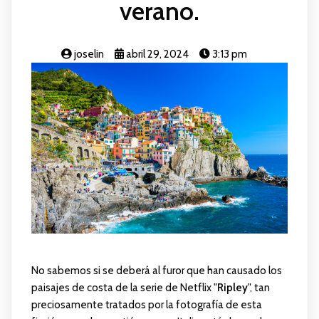
verano.
joselin
abril 29, 2024
3:13 pm
No sabemos si se deberá al furor que han causado los
paisajes de costa de la serie de Netflix "
Ripley
", tan
preciosamente tratados por la fotografía de esta