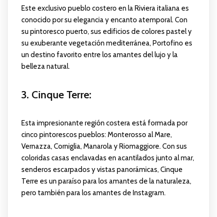
Este exclusivo pueblo costero en la Riviera italiana es
conocido por su elegancia y encanto atemporal. Con
su pintoresco puerto, sus edificios de colores pastel y
su exuberante vegetación mediterránea, Portofino es
un destino favorito entre los amantes del lujo y la
belleza natural.
3. Cinque Terre
:
Esta impresionante región costera está formada por
cinco pintorescos pueblos: Monterosso al Mare,
Vernazza, Corniglia, Manarola y Riomaggiore. Con sus
coloridas casas enclavadas en acantilados junto al mar,
senderos escarpados y vistas panorámicas, Cinque
Terre es un paraíso para los amantes de la naturaleza,
pero también para los amantes de Instagram.