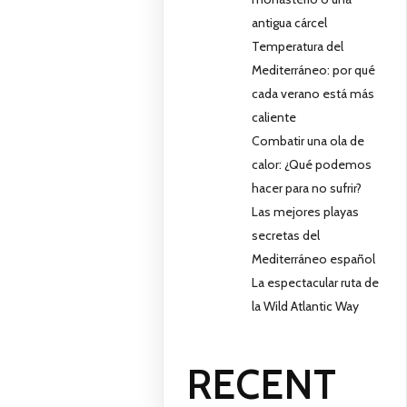
antigua cárcel
Temperatura del
Mediterráneo: por qué
cada verano está más
caliente
Combatir una ola de
calor: ¿Qué podemos
hacer para no sufrir?
Las mejores playas
secretas del
Mediterráneo español
La espectacular ruta de
la Wild Atlantic Way
RECENT