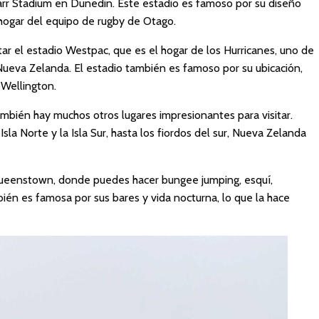
arr Stadium en Dunedin. Este estadio es famoso por su diseño
l hogar del equipo de rugby de Otago.
tar el estadio Westpac, que es el hogar de los Hurricanes, uno de
ueva Zelanda. El estadio también es famoso por su ubicación,
 Wellington.
mbién hay muchos otros lugares impresionantes para visitar.
sla Norte y la Isla Sur, hasta los fiordos del sur, Nueva Zelanda
 Queenstown, donde puedes hacer bungee jumping, esquí,
én es famosa por sus bares y vida nocturna, lo que la hace