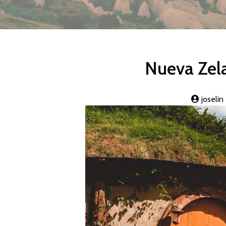
Nueva Zela
joselin