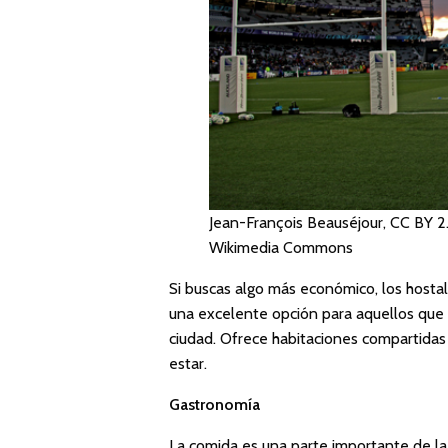
Jean-François Beauséjour, CC BY 
Wikimedia Commons
Si buscas algo más económico, los hosta
una excelente opción para aquellos que 
ciudad. Ofrece habitaciones compartidas
estar.
Gastronomía
La comida es una parte importante de la