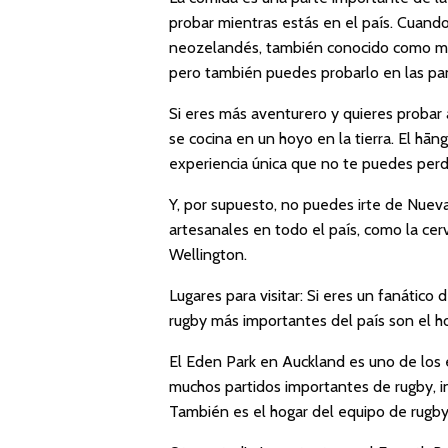
probar mientras estás en el país. Cuando
neozelandés, también conocido como mea
pero también puedes probarlo en las pan
Si eres más aventurero y quieres probar 
se cocina en un hoyo en la tierra. El hān
experiencia única que no te puedes perd
Y, por supuesto, no puedes irte de Nueva
artesanales en todo el país, como la ce
Wellington.
Lugares para visitar: Si eres un fanático
rugby más importantes del país son el 
El Eden Park en Auckland es uno de los
muchos partidos importantes de rugby, i
También es el hogar del equipo de rugby