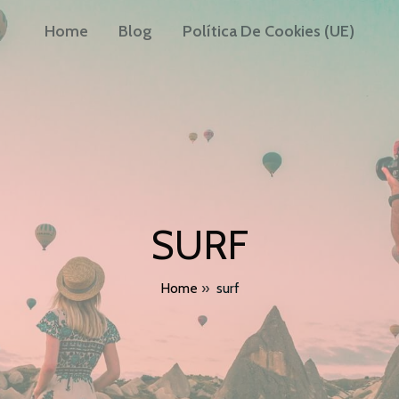
Home
Blog
Política De Cookies (UE)
SURF
Home
»
surf