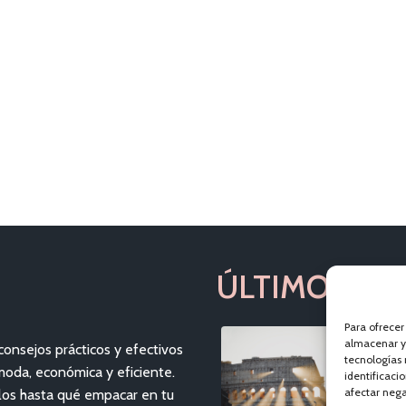
ÚLTIMOS VIA
Para ofrecer
almacenar y/
consejos prácticos y efectivos
tecnologías
moda, económica y eficiente.
identificaci
afectar nega
los hasta qué empacar en tu