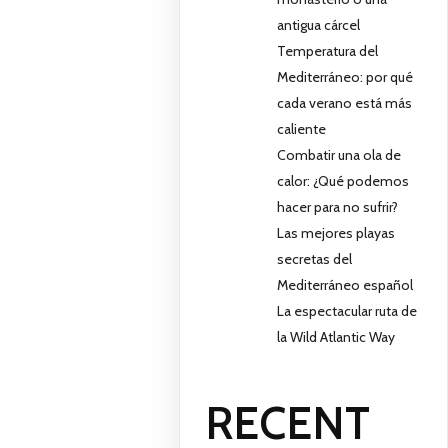
antigua cárcel
Temperatura del
Mediterráneo: por qué
cada verano está más
caliente
Combatir una ola de
calor: ¿Qué podemos
hacer para no sufrir?
Las mejores playas
secretas del
Mediterráneo español
La espectacular ruta de
la Wild Atlantic Way
RECENT