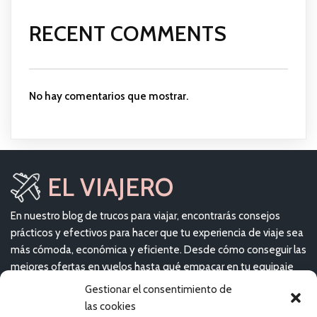
RECENT COMMENTS
No hay comentarios que mostrar.
EL VIAJERO
En nuestro blog de trucos para viajar, encontrarás consejos
prácticos y efectivos para hacer que tu experiencia de viaje sea
más cómoda, económica y eficiente. Desde cómo conseguir las
mejores ofertas en vuelos hasta qué empacar en tu equipaje
de mano, aquí te brindaremos toda la información que
Gestionar el consentimiento de
necesitas para planear el viaje perfecto.
las cookies