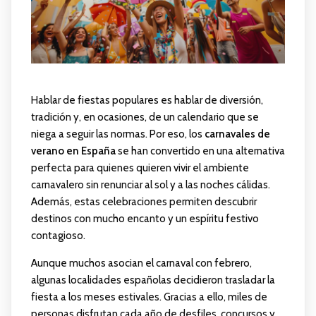
Hablar de fiestas populares es hablar de diversión,
tradición y, en ocasiones, de un calendario que se
niega a seguir las normas. Por eso, los
carnavales de
verano en España
se han convertido en una alternativa
perfecta para quienes quieren vivir el ambiente
carnavalero sin renunciar al sol y a las noches cálidas.
Además, estas celebraciones permiten descubrir
destinos con mucho encanto y un espíritu festivo
contagioso.
Aunque muchos asocian el carnaval con febrero,
algunas localidades españolas decidieron trasladar la
fiesta a los meses estivales. Gracias a ello, miles de
personas disfrutan cada año de desfiles, concursos y