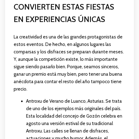
CONVIERTEN ESTAS FIESTAS
EN EXPERIENCIAS ÚNICAS
La creatividad es una de las grandes protagonistas de
estos eventos. De hecho, en algunos lugares las
comparsas y los disfraces se preparan durante meses.
Y, aunque la competición existe, lo más importante
sigue siendo pasarlo bien. Porque, seamos sinceros,
ganar un premio está muy bien, pero tener una buena
anécdota para contar el resto del año tampoco tiene
precio.
Antroxu de Verano de Luanco, Asturias. Se trata
de uno de los ejemplos más originales del país.
Esta localidad del concejo de Gozón celebra en
agosto una versión estival de su tradicional
Antroxu. Las calles se llenan de disfraces,
actuaciones y mucho humor. Además, el