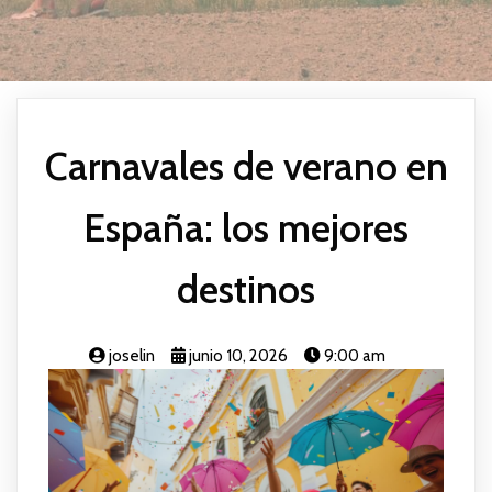
Carnavales de verano en
España: los mejores
destinos
joselin
junio 10, 2026
9:00 am