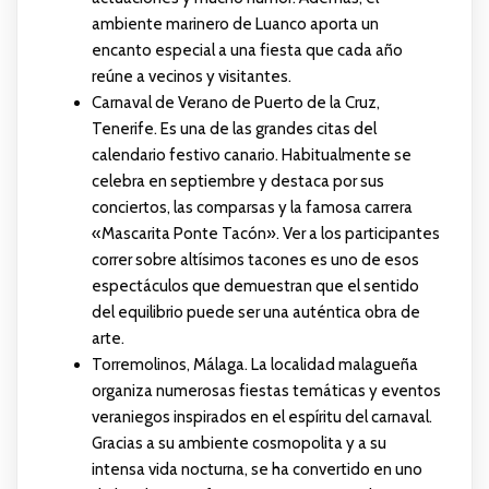
ambiente marinero de Luanco aporta un
encanto especial a una fiesta que cada año
reúne a vecinos y visitantes.
Carnaval de Verano de Puerto de la Cruz,
Tenerife. Es una de las grandes citas del
calendario festivo canario. Habitualmente se
celebra en septiembre y destaca por sus
conciertos, las comparsas y la famosa carrera
«Mascarita Ponte Tacón». Ver a los participantes
correr sobre altísimos tacones es uno de esos
espectáculos que demuestran que el sentido
del equilibrio puede ser una auténtica obra de
arte.
Torremolinos, Málaga. La localidad malagueña
organiza numerosas fiestas temáticas y eventos
veraniegos inspirados en el espíritu del carnaval.
Gracias a su ambiente cosmopolita y a su
intensa vida nocturna, se ha convertido en uno