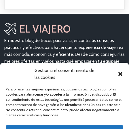
EL VIAJERO
En nuestro blog de trucos para viajar, encontrarás consejos
prácticos y efectivos para hacer que tu experiencia de viaje sea
más cómoda, económica y eficiente. Desde cómo conseguir las
mejores ofertas en vuelos hasta qué empacar en tu equipaje
de mano, aquí te brindaremos toda la información que
Gestionar el consentimiento de
necesitas para planear el viaje perfecto.
las cookies
Para ofrecer las mejores experiencias, utilizamos tecnologías como las
ÚLTIMOS VIAJES
cookies para almacenar y/o acceder a la información del dispositivo. El
consentimiento de estas tecnologías nos permitirá procesar datos como el
comportamiento de navegación o las identificaciones únicas en este sitio.
No consentir o retirar el consentimiento, puede afectar negativamente a
ciertas características y funciones.