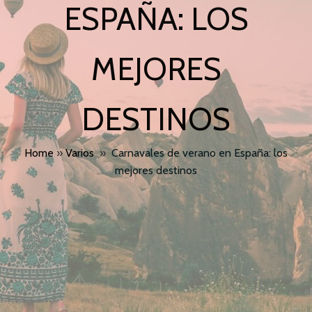
ESPAÑA: LOS
MEJORES
DESTINOS
Home
»
Varios
»
Carnavales de verano en España: los
mejores destinos