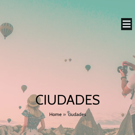
CIUDADES
Home
»
ciudades