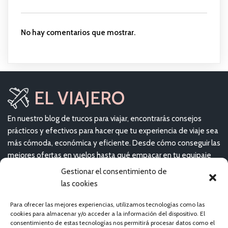
No hay comentarios que mostrar.
EL VIAJERO
En nuestro blog de trucos para viajar, encontrarás consejos
prácticos y efectivos para hacer que tu experiencia de viaje sea
más cómoda, económica y eficiente. Desde cómo conseguir las
mejores ofertas en vuelos hasta qué empacar en tu equipaje
de mano, aquí te brindaremos toda la información que
Gestionar el consentimiento de
necesitas para planear el viaje perfecto.
las cookies
Para ofrecer las mejores experiencias, utilizamos tecnologías como las
ÚLTIMOS VIAJES
cookies para almacenar y/o acceder a la información del dispositivo. El
consentimiento de estas tecnologías nos permitirá procesar datos como el