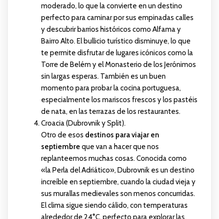
moderado, lo que la convierte en un destino
perfecto para caminar por sus empinadas calles
y descubrir barrios históricos como Alfama y
Bairro Alto. El bullicio turístico disminuye, lo que
te permite disfrutar de lugares icónicos como la
Torre de Belém y el Monasterio de los Jerónimos
sin largas esperas. También es un buen
momento para probar la cocina portuguesa,
especialmente los mariscos frescos y los pastéis
de nata, en las terrazas de los restaurantes.
Croacia (Dubrovnik y Split).
Otro de esos
destinos para viajar en
septiembre
que van a hacer que nos
replanteemos muchas cosas. Conocida como
«la Perla del Adriático», Dubrovnik es un destino
increíble en septiembre, cuando la ciudad vieja y
sus murallas medievales son menos concurridas.
El clima sigue siendo cálido, con temperaturas
alrededor de 24°C, perfecto para explorar las