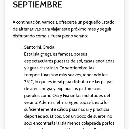
SEPTIEMBRE
A continuación, vamos a ofrecerte un pequeño listado
de alternativas para viajar este próximo mes y seguir
disfrutando como si fuera pleno verano:
Santorini, Grecia.
Esta isla griega es famosa por sus
espectaculares puestas de sol, casas encaladas
y aguas cristalinas. En septiembre, las
temperaturas son más suaves, rondando los
25°C, lo que es ideal para disfrutar de las playas
de arena negra y explorar los pintorescos
pueblos como Oia y Fira sin las multitudes del
verano. Además, el mar Egeo todavía está lo
suficientemente cálido para nadar y practicar
deportes acuáticos. Con un poco de suerte, no
solo encontrarás la isla menos colapsada por los